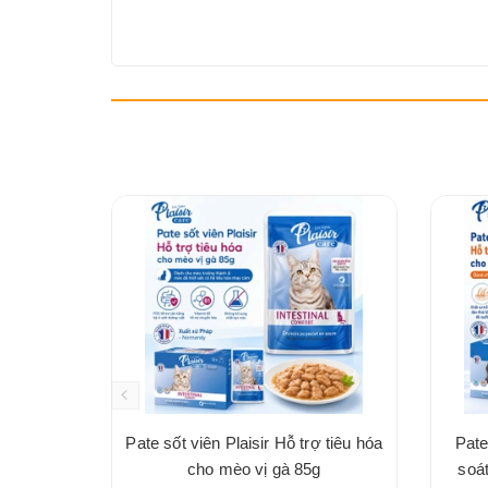
Pate sốt viên Plaisir Hỗ trợ tiêu hóa
Pate
cho mèo vị gà 85g
soát