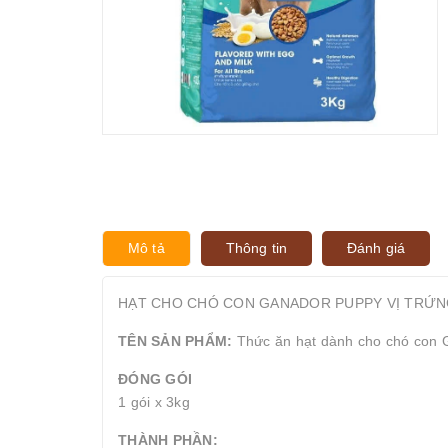
Mô tả
Thông tin
Đánh giá
HẠT CHO CHÓ CON GANADOR PUPPY VỊ TRỨN
TÊN SẢN PHẨM:
Thức ăn hạt dành cho chó con
ĐÓNG GÓI
1 gói x 3kg
THÀNH PHẦN: