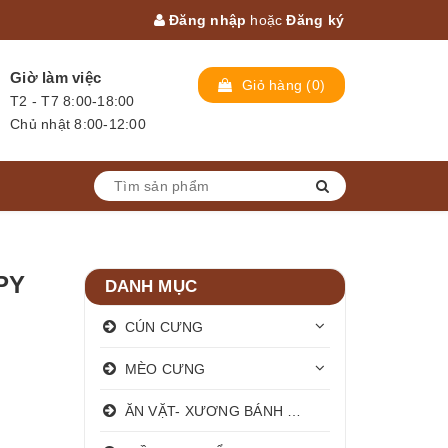
Đăng nhập
hoặc
Đăng ký
Giờ làm việc
Giỏ hàng
(
0
)
T2 - T7 8:00-18:00
Chủ nhật 8:00-12:00
PY
DANH MỤC
CÚN CƯNG
MÈO CƯNG
ĂN VẶT- XƯƠNG BÁNH THƯỞNG