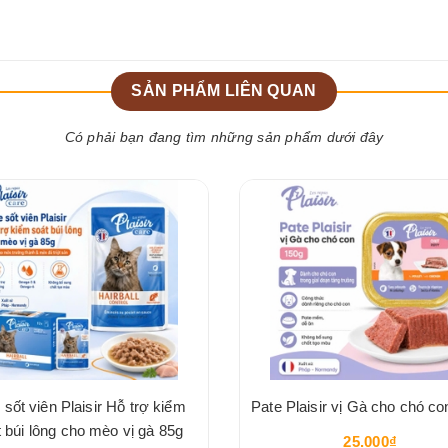
SẢN PHẨM LIÊN QUAN
Có phải bạn đang tìm những sản phẩm dưới đây
 sốt viên Plaisir Hỗ trợ kiểm
Pate Plaisir vị Gà cho chó c
 búi lông cho mèo vị gà 85g
25.000₫