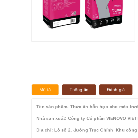
Mô tả
Thông tin
Đánh giá
Tên sản phẩm: Thức ăn hỗn hợp cho mèo trưởn
Nhà sản xuất: Công ty Cổ phần VIENOVO VI
Địa chỉ: Lô số 2, đường Trục Chính, Khu công 