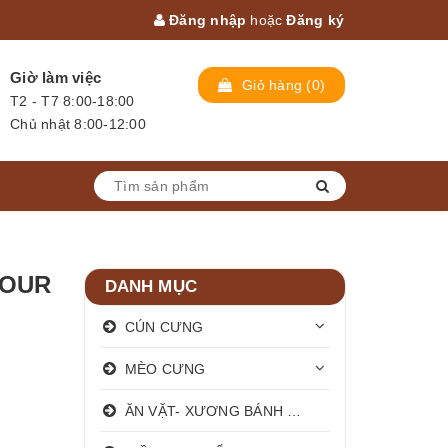
Đăng nhập
hoặc
Đăng ký
Giờ làm việc
Giỏ hàng
(
0
)
T2 - T7 8:00-18:00
Chủ nhật 8:00-12:00
VOUR
DANH MỤC
CÚN CƯNG
MÈO CƯNG
ĂN VẶT- XƯƠNG BÁNH THƯỞNG