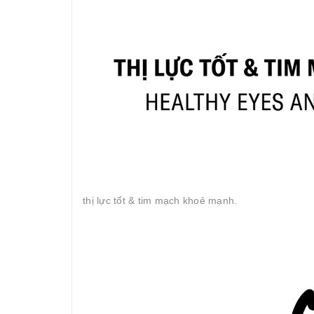
thị lực tốt & tim mạch khoẻ mạnh.