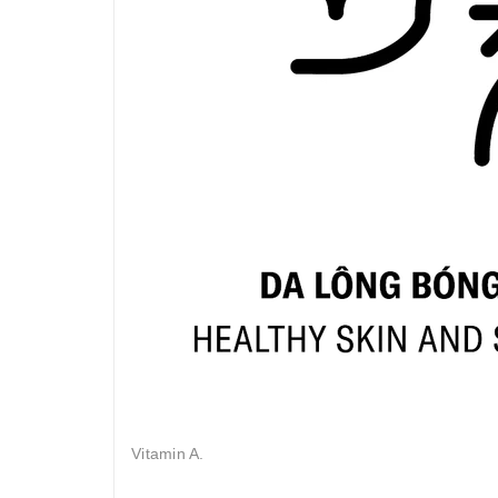
Vitamin A.