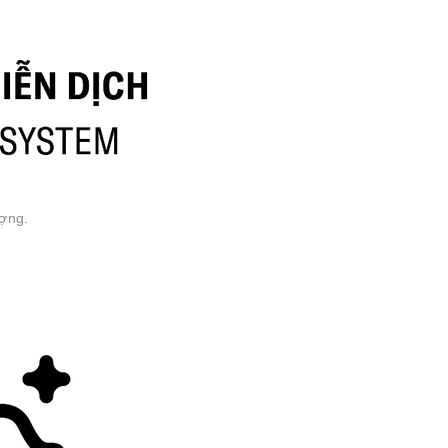
ượng.