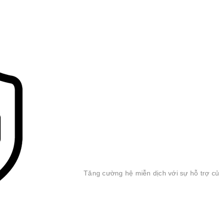
Tăng cường hệ miễn dịch với sự hỗ trợ c