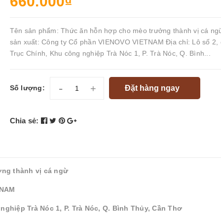
660.000₫
Tên sản phẩm: Thức ăn hỗn hợp cho mèo trưởng thành vị cá ngư
sản xuất: Công ty Cổ phần VIENOVO VIETNAM Địa chỉ: Lô số 2,
Trục Chính, Khu công nghiệp Trà Nóc 1, P. Trà Nóc, Q. Bình...
-
+
Đặt hàng ngay
Số lượng:
Chia sẻ:
g thành vị cá ngừ
ETNAM
nghiệp Trà Nóc 1, P. Trà Nóc, Q. Bình Thủy, Cần Thơ