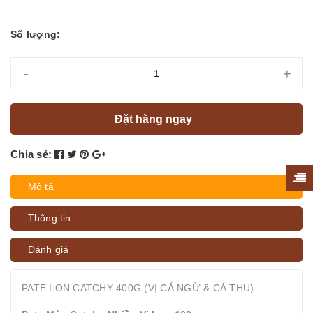
Số lượng:
-
+
Đặt hàng ngay
Chia sẻ:
Mô tả
Thông tin
Đánh giá
PATE LON CATCHY 400G (VỊ CÁ NGỪ & CÁ THU)