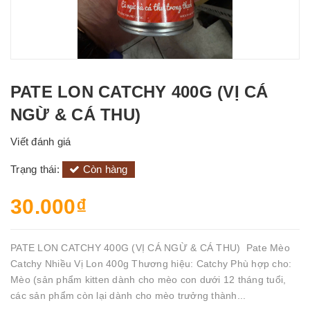
PATE LON CATCHY 400G (VỊ CÁ
NGỪ & CÁ THU)
Viết đánh giá
Trạng thái:
Còn hàng
30.000₫
PATE LON CATCHY 400G (VỊ CÁ NGỪ & CÁ THU) Pate Mèo
Catchy Nhiều Vị Lon 400g Thương hiệu: Catchy Phù hợp cho:
Mèo (sản phẩm kitten dành cho mèo con dưới 12 tháng tuổi,
các sản phẩm còn lại dành cho mèo trưởng thành...