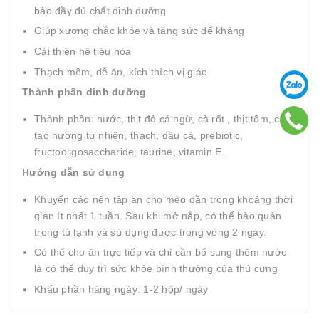
bảo đầy đủ chất dinh dưỡng
Giúp xương chắc khỏe và tăng sức để kháng
Cải thiện hệ tiêu hóa
Thạch mềm, dễ ăn, kích thích vị giác
Thành phần dinh dưỡng
Thành phần: nước, thịt đỏ cá ngừ, cà rốt , thịt tôm, chất
tạo hương tự nhiên, thạch, dầu cá, prebiotic,
fructooligosaccharide, taurine, vitamin E.
Hướng dẫn sử dụng
Khuyến cáo nên tập ăn cho mèo dần trong khoảng thời
gian ít nhất 1 tuần. Sau khi mở nắp, có thể bảo quản
trong tủ lạnh và sử dụng được trong vòng 2 ngày.
Có thể cho ăn trực tiếp và chỉ cần bổ sung thêm nước
là có thể duy trì sức khỏe bình thường của thú cưng
Khẩu phần hàng ngày: 1-2 hộp/ ngày