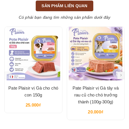
SẢN PHẨM LIÊN QUAN
Có phải bạn đang tìm những sản phẩm dưới đây
Pate Plaisir vị Gà cho chó
Pate Plaisir vị Gà tây và
con 150g
rau củ cho chó trưởng
thành (100g-300g)
25.000₫
20.000₫