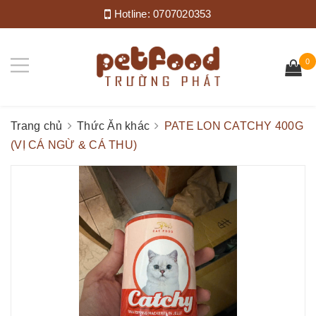
Hotline:
0707020353
0
Trang chủ
Thức Ăn khác
PATE LON CATCHY 400G
(VỊ CÁ NGỪ & CÁ THU)