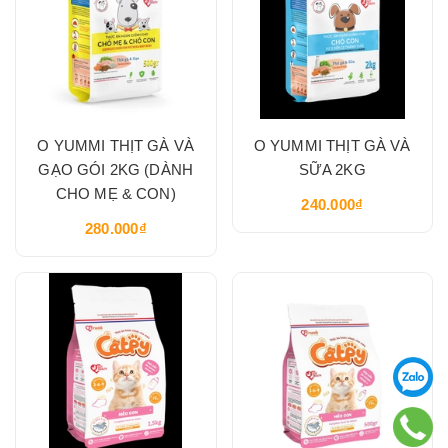
O YUMMI THỊT GÀ VÀ
O YUMMI THỊT GÀ VÀ
GẠO GÓI 2KG (DÀNH
SỮA 2KG
CHO MẸ & CON)
240.000₫
280.000₫