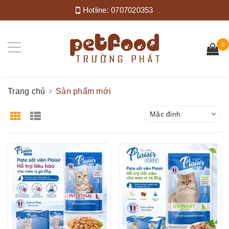
Hotline:
0707020353
0
Trang chủ
Sản phẩm mới
Mặc định