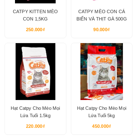
CATPY KITTEN MÈO
CATPY MÈO CON CÁ
CON 1,5KG
BIỂN VÀ THỊT GÀ 500G
250.000₫
90.000₫
Hạt Catpy Cho Mèo Mọi
Hạt Catpy Cho Mèo Mọi
Lứa Tuổi 1.5kg
Lứa Tuổi 5kg
220.000₫
450.000₫