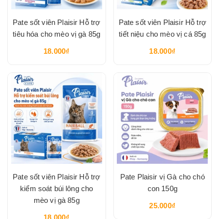
Pate sốt viên Plaisir Hỗ trợ
Pate sốt viên Plaisir Hỗ trợ
tiêu hóa cho mèo vị gà 85g
tiết niệu cho mèo vị cá 85g
18.000₫
18.000₫
Pate sốt viên Plaisir Hỗ trợ
Pate Plaisir vị Gà cho chó
kiểm soát búi lông cho
con 150g
mèo vị gà 85g
25.000₫
18.000₫