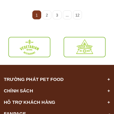
1
2
3
...
12
TRƯỜNG PHÁT PET FOOD
CHÍNH SÁCH
HỖ TRỢ KHÁCH HÀNG
FANPAGE