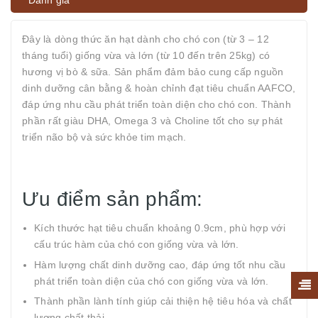
Đánh giá
Đây là dòng thức ăn hạt dành cho chó con (từ 3 – 12
tháng tuổi) giống vừa và lớn (từ 10 đến trên 25kg) có
hương vị bò & sữa. Sản phẩm đảm bảo cung cấp nguồn
dinh dưỡng cân bằng & hoàn chỉnh đạt tiêu chuẩn AAFCO,
đáp ứng nhu cầu phát triển toàn diện cho chó con. Thành
phần rất giàu DHA, Omega 3 và Choline tốt cho sự phát
triển não bộ và sức khỏe tim mạch.
Ưu điểm sản phẩm:
Kích thước hạt tiêu chuẩn khoảng 0.9cm, phù hợp với
cấu trúc hàm của chó con giống vừa và lớn.
Hàm lượng chất dinh dưỡng cao, đáp ứng tốt nhu cầu
phát triển toàn diện của chó con giống vừa và lớn.
Thành phần lành tính giúp cải thiện hệ tiêu hóa và chất
lượng chất thải.