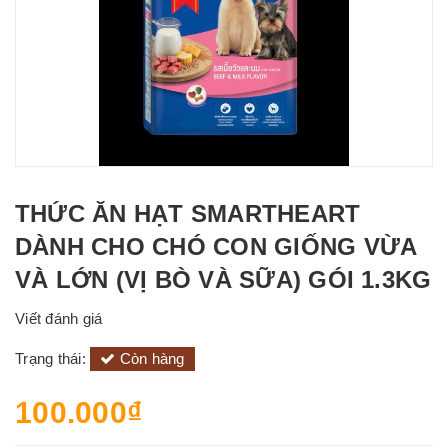
THỨC ĂN HẠT SMARTHEART
DÀNH CHO CHÓ CON GIỐNG VỪA
VÀ LỚN (VỊ BÒ VÀ SỮA) GÓI 1.3KG
Viết đánh giá
Trạng thái:
Còn hàng
100.000₫