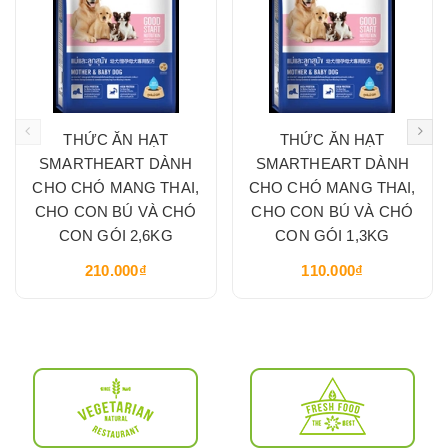
THỨC ĂN HẠT
THỨC ĂN HẠT
SMARTHEART DÀNH
SMARTHEART DÀNH
CHO CHÓ MANG THAI,
CHO CHÓ MANG THAI,
CHO CON BÚ VÀ CHÓ
CHO CON BÚ VÀ CHÓ
CON GÓI 2,6KG
CON GÓI 1,3KG
210.000₫
110.000₫