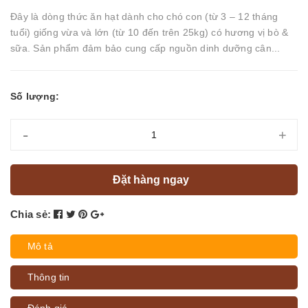
Đây là dòng thức ăn hạt dành cho chó con (từ 3 – 12 tháng
tuổi) giống vừa và lớn (từ 10 đến trên 25kg) có hương vị bò &
sữa. Sản phẩm đảm bảo cung cấp nguồn dinh dưỡng cân...
Số lượng:
-
+
Đặt hàng ngay
Chia sẻ:
Mô tả
Thông tin