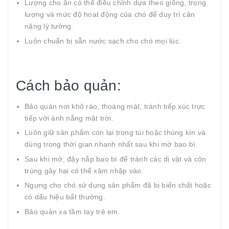
Lượng cho ăn có thể điều chỉnh dựa theo giống, trọng
lượng và mức độ hoạt động của chó để duy trì cân
nặng lý tưởng.
Luôn chuẩn bị sẵn nước sạch cho chó mọi lúc.
Cách bảo quản:
Bảo quản nơi khô ráo, thoáng mát, tránh tiếp xúc trực
tiếp với ánh nắng mặt trời.
Luôn giữ sản phẩm còn lại trong túi hoặc thùng kín và
dùng trong thời gian nhanh nhất sau khi mở bao bì.
Sau khi mở, đậy nắp bao bì để tránh các dị vật và côn
trùng gây hại có thể xâm nhập vào.
Ngưng cho chó sử dụng sản phẩm đã bị biến chất hoặc
có dấu hiệu bất thường.
Bảo quản xa tầm tay trẻ em.