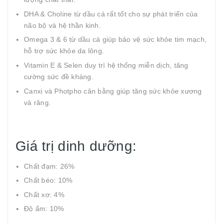
DHA & Choline từ dầu cá rất tốt cho sự phát triển của
não bộ và hệ thần kinh.
Omega 3 & 6 từ dầu cá giúp bảo vệ sức khỏe tim mạch,
hỗ trợ sức khỏe da lông.
Vitamin E & Selen duy trì hệ thống miễn dịch, tăng
cường sức đề kháng.
Canxi và Photpho cân bằng giúp tăng sức khỏe xương
và răng.
Giá trị dinh dưỡng:
Chất đạm: 26%
Chất béo: 10%
Chất xơ: 4%
Độ ẩm: 10%