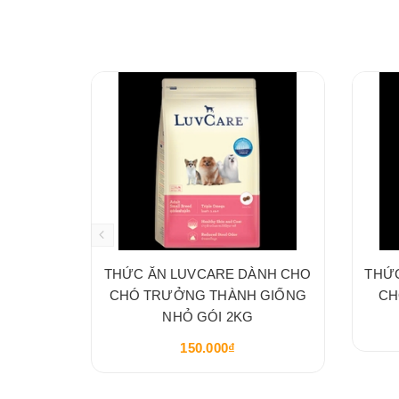
THỨC ĂN LUVCARE DÀNH CHO
THỨ
CHÓ TRƯỞNG THÀNH GIỐNG
CH
NHỎ GÓI 2KG
150.000₫