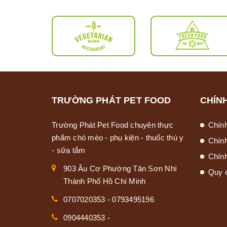
TRƯỜNG PHÁT PET FOOD
CHÍN
Trường Phát Pet Food chuyên thực
Chín
phẩm chó mèo - phụ kiện - thuốc thú y
Chín
- sữa tắm
Chính
903 Âu Cơ Phường Tân Sơn Nhì
Quy 
Thành Phố Hồ Chí Minh
0707020353
-
0793495196
0904440353
-