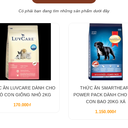
Có phải bạn đang tìm những sản phẩm dưới đây
C ĂN LUVCARE DÀNH CHO
THỨC ĂN SMARTHEA
Ó CON GIỐNG NHỎ 2KG
POWER PACK DÀNH CHO
CON BAO 20KG XÁ
170.000₫
1.150.000₫