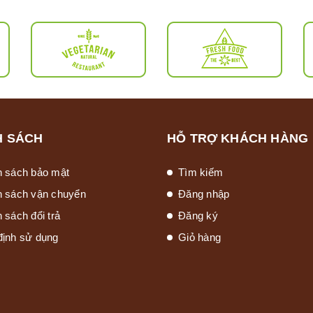
H SÁCH
HỖ TRỢ KHÁCH HÀNG
h sách bảo mật
Tìm kiếm
h sách vận chuyển
Đăng nhập
 sách đổi trả
Đăng ký
định sử dụng
Giỏ hàng