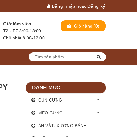
Đăng nhập
hoặc
Đăng ký
Giờ làm việc
Giỏ hàng
(
0
)
T2 - T7 8:00-18:00
Chủ nhật 8:00-12:00
PY
DANH MỤC
CÚN CƯNG
MÈO CƯNG
ĂN VẶT- XƯƠNG BÁNH THƯỞNG