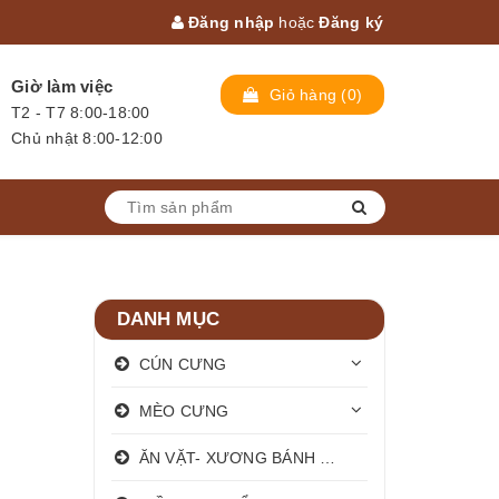
Đăng nhập
hoặc
Đăng ký
Giờ làm việc
Giỏ hàng
(
0
)
T2 - T7 8:00-18:00
Chủ nhật 8:00-12:00
DANH MỤC
CÚN CƯNG
MÈO CƯNG
ĂN VẶT- XƯƠNG BÁNH THƯỞNG