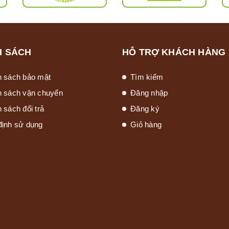
H SÁCH
HỖ TRỢ KHÁCH HÀNG
h sách bảo mật
Tìm kiếm
h sách vận chuyển
Đăng nhập
 sách đổi trả
Đăng ký
định sử dụng
Giỏ hàng