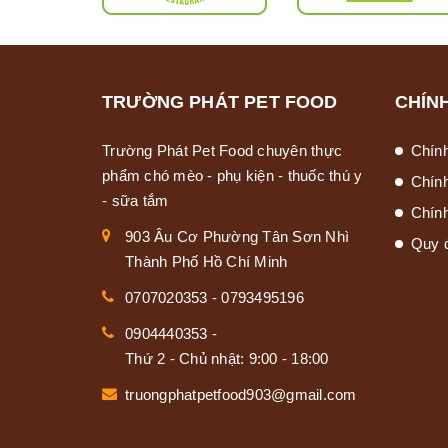
TRƯỜNG PHÁT PET FOOD
CHÍN
Trường Phát Pet Food chuyên thực
Chín
phẩm chó mèo - phụ kiện - thuốc thú y
Chín
- sữa tắm
Chính
903 Âu Cơ Phường Tân Sơn Nhì
Quy 
Thành Phố Hồ Chí Minh
0707020353
-
0793495196
0904440353
-
Thứ 2 - Chủ nhật: 9:00 - 18:00
truongphatpetfood903@gmail.com