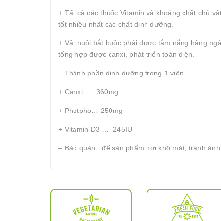
+ Tất cả các thuốc Vitamin và khoáng chất chủ vậ
tốt nhiều nhất các chất dinh dưỡng.
+ Vật nuôi bắt buộc phải được tắm nắng hàng ngày
tổng hợp được canxi, phát triển toàn diện.
– Thành phần dinh dưỡng trong 1 viên
+ Canxi …..360mg
+ Photpho… 250mg
+ Vitamin D3 …. 245IU
– Bảo quản : để sản phẩm nơi khô mát, tránh ánh 