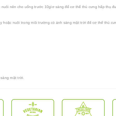
t nuôi nên cho uống trước 10gìơ sáng để cơ thể thú cưng hấp thụ đ
 hoặc nuôi trong môi trường có ánh sáng mặt trời để cơ thể thú cư
sáng mặt trời.